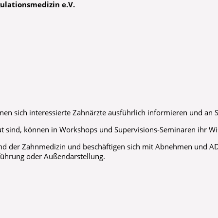
ulationsmedizin e.V.
önnen sich interessierte Zahnärzte ausführlich informieren und a
aut sind, können in Workshops und Supervisions-Seminaren ihr W
rand der Zahnmedizin und beschäftigen sich mit Abnehmen und 
ührung oder Außendarstellung.