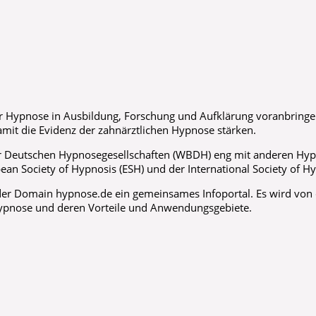
 Hypnose in Ausbildung, Forschung und Aufklärung voranbringen,
mit die Evidenz der zahnärztlichen Hypnose stärken.
der Deutschen Hypnosegesellschaften (WBDH) eng mit anderen Hyp
n Society of Hypnosis (ESH) und der International Society of Hyp
er Domain hypnose.de ein gemeinsames Infoportal. Es wird von de
 Hypnose und deren Vorteile und Anwendungsgebiete.