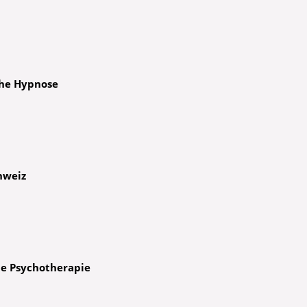
iche Hypnose
hweiz
ne Psychotherapie