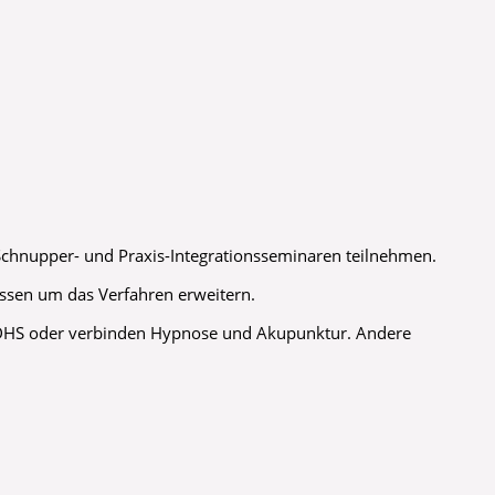
n Schnupper- und Praxis-Integrationsseminaren teilnehmen.
issen um das Verfahren erweitern.
ADHS oder verbinden Hypnose und Akupunktur. Andere