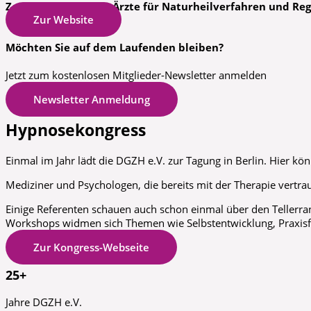
Zentralverband der Ärzte für Naturheilverfahren und Reg
Zur Website
Möchten Sie auf dem Laufenden bleiben?
Jetzt zum kostenlosen Mitglieder-Newsletter anmelden
Newsletter Anmeldung
Hypnosekongress
Einmal im Jahr lädt die DGZH e.V. zur Tagung in Berlin. Hier k
Mediziner und Psychologen, die bereits mit der Therapie vertr
Einige Referenten schauen auch schon einmal über den Teller
Workshops widmen sich Themen wie Selbstentwicklung, Praxisf
Zur Kongress-Webseite
25+
Jahre DGZH e.V.