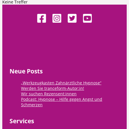
Keine Treffer
Neue Posts
„Werkzeugkasten Zahnärztliche Hypnose“
Werden Sie tranceform-Autor:in!
Wir suchen Rezensent:innen
Podcast: Hypnose – Hilfe gegen Angst und
Schmerzen
Services