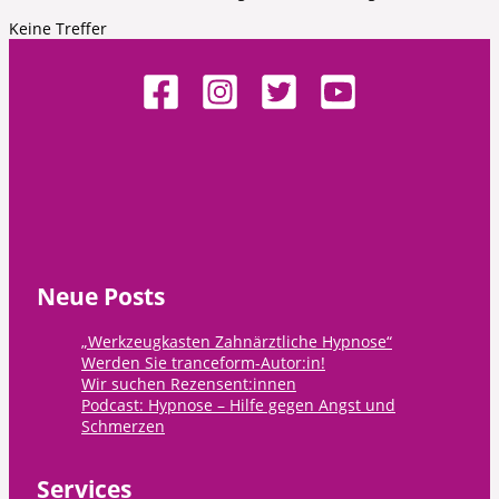
Keine Treffer
Neue Posts
„Werkzeugkasten Zahnärztliche Hypnose“
Werden Sie tranceform-Autor:in!
Wir suchen Rezensent:innen
Podcast: Hypnose – Hilfe gegen Angst und
Schmerzen
Services