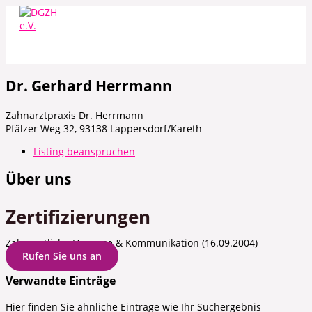
Zum
Inhalt
springen
Dr. Gerhard Herrmann
Zahnarztpraxis Dr. Herrmann
Pfälzer Weg 32, 93138 Lappersdorf/Kareth
Listing beanspruchen
Über uns
Zertifizierungen
Zahnärztliche Hypnose & Kommunikation (16.09.2004)
Rufen Sie uns an
Verwandte Einträge
Hier finden Sie ähnliche Einträge wie Ihr Suchergebnis